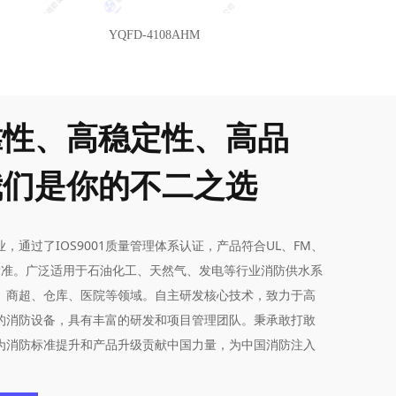
YQFD-4108AHM
靠性、高稳定性、高品
我们是你的不二之选
，通过了IOS9001质量管理体系认证，产品符合UL、FM、
际标准。广泛适用于石油化工、天然气、发电等行业消防供水系
、商超、仓库、医院等领域。自主研发核心技术，致力于高
的消防设备，具有丰富的研发和项目管理团队。秉承敢打敢
为消防标准提升和产品升级贡献中国力量，为中国消防注入