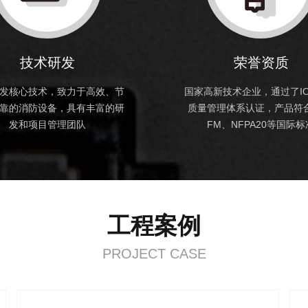
技术研发
荣誉资质
发核心技术，致力于高效、节
国家高新技术企业，通过了IOS
靠的消防设备，具有丰富的研
质量管理体系认证，产品符合
发和项目管理团队
FM、NFPA20等国际标
工程案例
PROJECT CASE