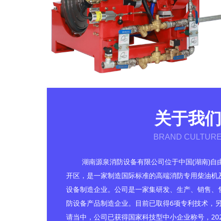
关于我
BRAND CULTUR
湖南源泉消防设备有限公司位于中国(湖南)自
开区，是一家制造国际标准的高端消防专用柴油机
设备制造企业。公司是一家集研发、生产、销售、
防设备产品制造企业。目前已取得6项专利技术，
请当中，公司已获得国家科技型中小企业称号，202