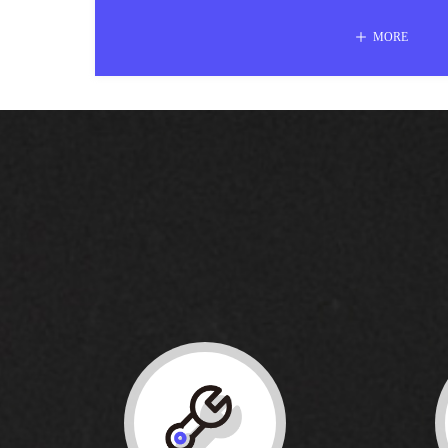
企业。公司已经通过了IOS9001-2015质量管
ꄸ
MORE
机实验室也已经通过了美国 UL 公司的目击试验
UL50/UL50E 认证，可以进入国际市场销售。
UL1247的国际认证中，产品符合FM、NFPA20