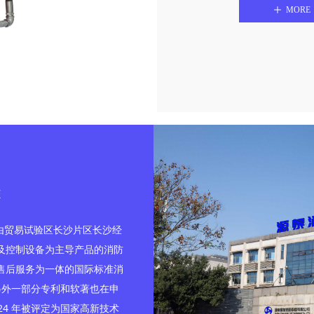
ꄸ
MORE
们
E
由贸易试验区长沙片区长沙经
及控制设备为主导产品的消防
售后服务为一体的国际标准消
另外一部分专利和软著也在申
4 年被评定为国家高新技术