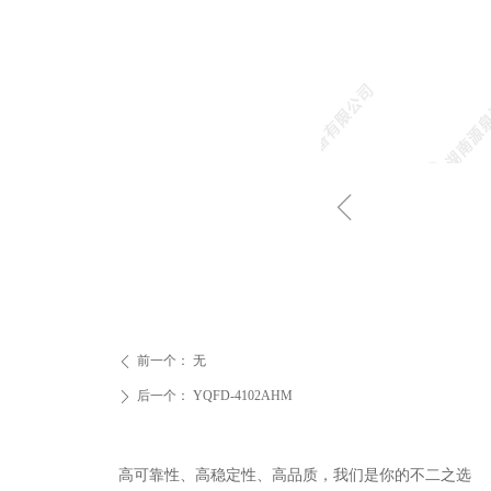
ꁆ
前一个：
无
ꄴ
后一个：
YQFD-4102AHM
ꄲ
高可靠性、高稳定性、高品质，我们是你的不二之选