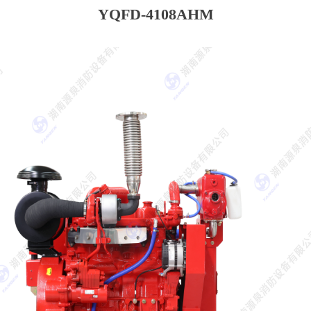
YQFD-4108AHM