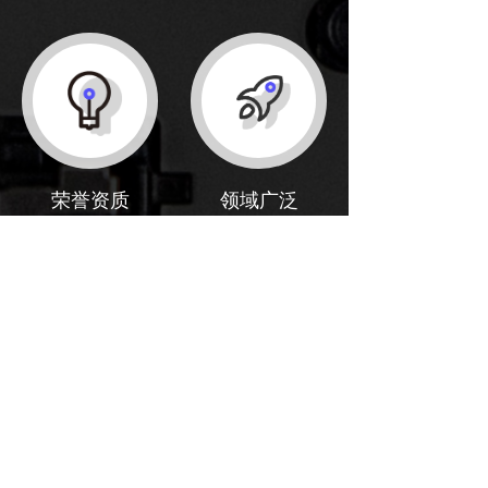
荣誉资质
领域广泛
国家高新技术企业，
广泛适用于石油化
通过了IOS9001质量
工、天然气、发电等
管理体系认证，产品
行业消防供水系统，
符合UL、FM、
机场、码头、商超、
NFPA20等国际标准
仓库、医院等领域
工程案例
PROJECT CASE