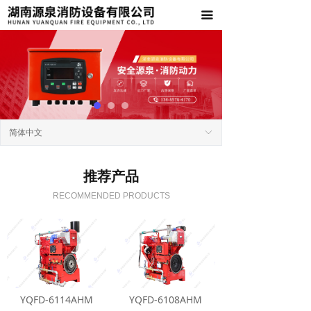
首页
끀
关于我们
产品中心
工程案例
简体中文
ꀅ
新闻资讯
联系我们
推荐产品
RECOMMENDED PRODUCTS
YQFD-6114AHM
YQFD-6108AHM