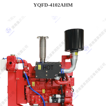
YQFD-4102AHM