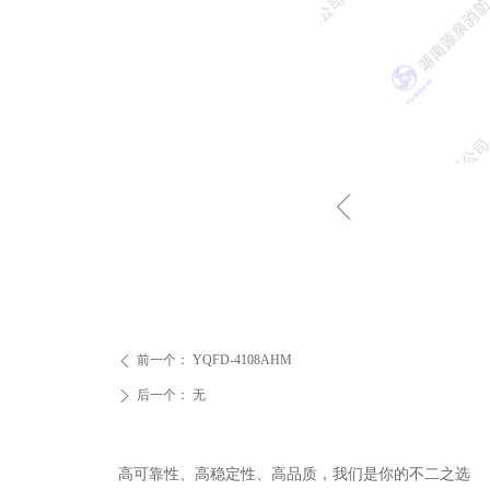
ꁆ
前一个：
YQFD-4108AHM
ꄴ
后一个：
无
ꄲ
高可靠性、高稳定性、高品质，我们是你的不二之选